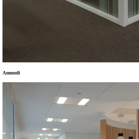
Amundi