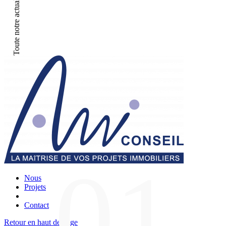
01
Nous
Projets
Contact
Retour en haut de page