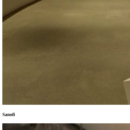
Sanofi